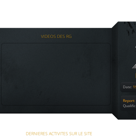
VIDEOS DES RG
Date:
19
Report:
Qualifi
DERNIERES ACTIVITES SUR LE SITE