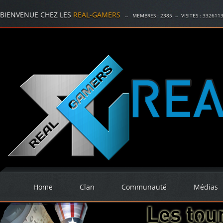
BIENVENUE CHEZ LES
REAL-GAMERS
-- MEMBRES :
2385
-- VISITES :
332611
Home
Clan
Communauté
Médias