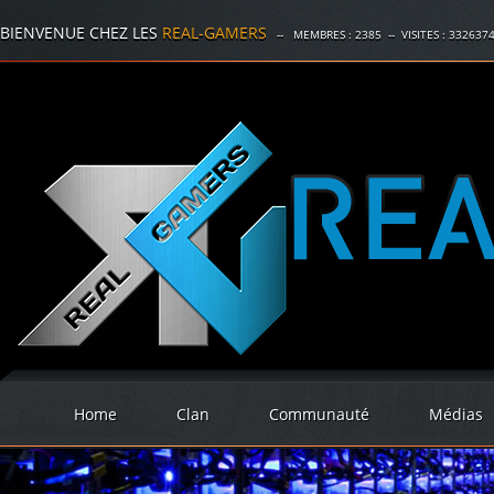
BIENVENUE CHEZ LES
REAL-GAMERS
-- MEMBRES :
2385
-- VISITES :
332637
Home
Clan
Communauté
Médias