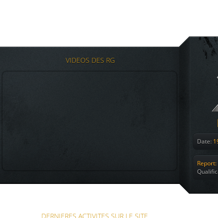
VIDEOS DES RG
Date:
19
Report:
Qualifi
DERNIERES ACTIVITES SUR LE SITE