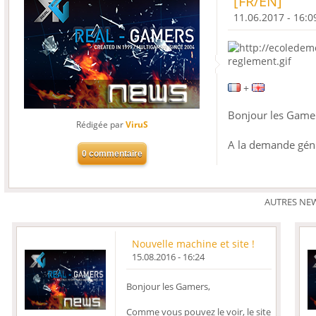
[FR/EN]
11.06.2017 - 16:0
+
Bonjour les Game
Rédigée par
ViruS
A la demande géné
AUTRES NE
Nouvelle machine et site !
15.08.2016 - 16:24
Bonjour les Gamers,
Comme vous pouvez le voir, le site