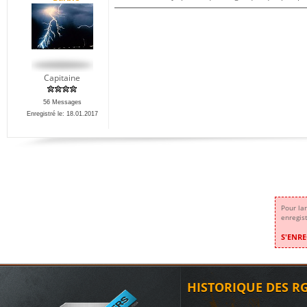
Capitaine
56 Messages
Enregistré le: 18.01.2017
Pour la
enregis
S'ENRE
HISTORIQUE DES R