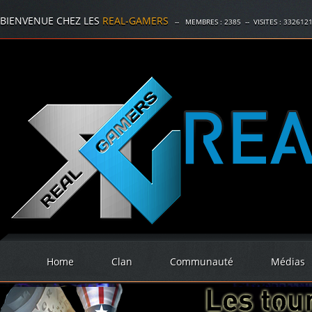
BIENVENUE CHEZ LES
REAL-GAMERS
-- MEMBRES :
2385
-- VISITES :
332612
Home
Clan
Communauté
Médias