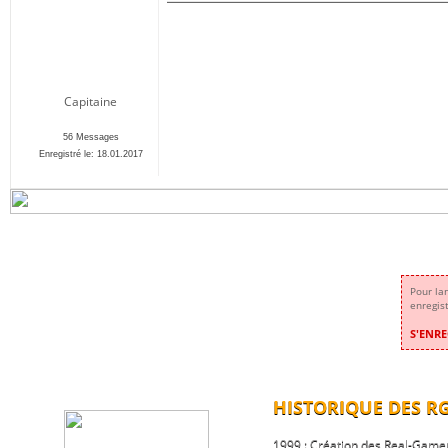
Capitaine
56 Messages
Enregistré le: 18.01.2017
Pour la
enregis
S'ENRE
HISTORIQUE DES R
1999 : Création des Real-Game