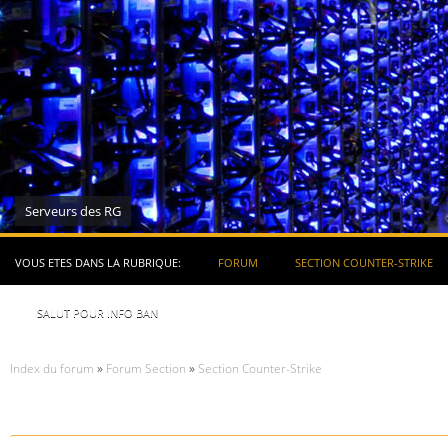
Serveurs des RG
VOUS ETES DANS LA RUBRIQUE:
FORUM
SECTION COUNTER-STRIKE
SALUT POUR INFO BAN
Index du forum
»
Forum Section
»
Section Counter-Strike