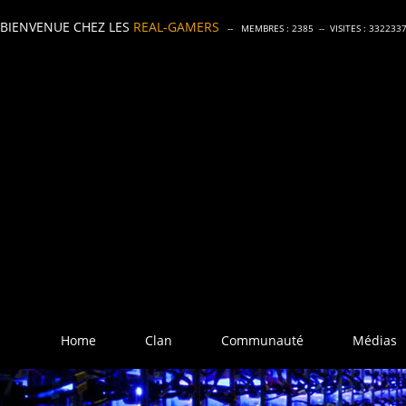
BIENVENUE CHEZ LES
REAL-GAMERS
-- MEMBRES :
2385
-- VISITES :
332233
Home
Clan
Communauté
Médias