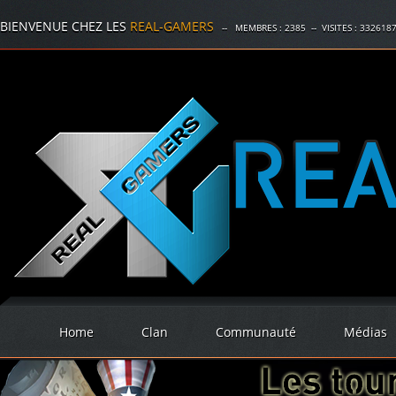
BIENVENUE CHEZ LES
REAL-GAMERS
-- MEMBRES :
2385
-- VISITES :
332618
Home
Clan
Communauté
Médias