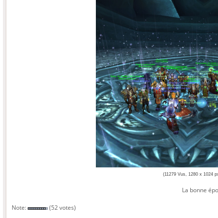
(11279 Vus, 1280 x 1024 p
La bonne ép
Note:
(52 votes)