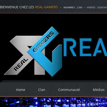
BIENVENUE CHEZ LES
REAL-GAMERS
-- MEMBRES :
2385
-- VISITES :
332674
Home
Clan
Communauté
Médias