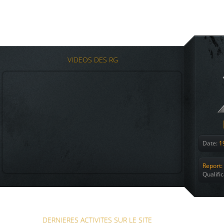
VIDEOS DES RG
Date:
19
Report:
Qualifi
DERNIERES ACTIVITES SUR LE SITE